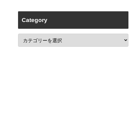
Category