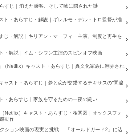
ト・あらすじ｜消えた乗客、そして嘘に隠された謎
）キャスト・あらすじ・解説｜ギレルモ・デル・トロ監督が描
・あらすじ・解説｜キリアン・マーフィー主演、制度と再生を
キャスト・解説｜イム・シワン主演のスピンオフ映画
（Netflix）キャスト・あらすじ｜異文化家族に翻弄され
x）キャスト・あらすじ｜夢と恋が交錯するテキサスの“間違
キャスト・あらすじ｜家族を守るための一夜の闘い
Netflix）キャスト・あらすじ・相関図｜オックスフォ
感動作
クション映画の現実と挑戦──「オールドガード2」に込