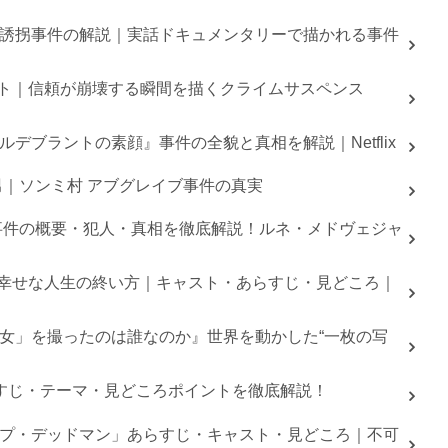
誘拐事件の解説｜実話ドキュメンタリーで描かれる事件
ャスト｜信頼が崩壊する瞬間を描くクライムサスペンス
デブラントの素顔』事件の全貌と真相を解説｜Netflix
男｜ソンミ村 アブグレイブ事件の真実
事件の概要・犯人・真相を徹底解説！ルネ・メドヴェジャ
ーン：幸せな人生の終い方｜キャスト・あらすじ・見どころ｜
女」を撮ったのは誰なのか』世界を動かした“一枚の写
は？あらすじ・テーマ・見どころポイントを徹底解説！
プ・デッドマン」あらすじ・キャスト・見どころ｜不可