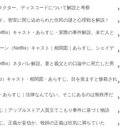
ラクター、ディスコードについて解説と考察
キャスト。密室に閉じ込められた住民の謎と心理戦を解説！
tflix）キャスト・あらすじ・実際の事件解説。未亡人と
ン（Netflix）キャスト｜相関図｜あらすじ。シェイデ
tflix）ネタバレ解説。妻と義父との口論中に死亡した男
ideo）キャスト・相関図・あらすじ。目を覚ますと惨殺され
キャスト・あらすじ｜法律なんてない、そこにあるのは無秩序だ
ト・あらすじ｜アップルストア人質立てこもり事件に基づく物語
あらすじ。正義か妄信か、牧師の正義は狂気に満ちていた