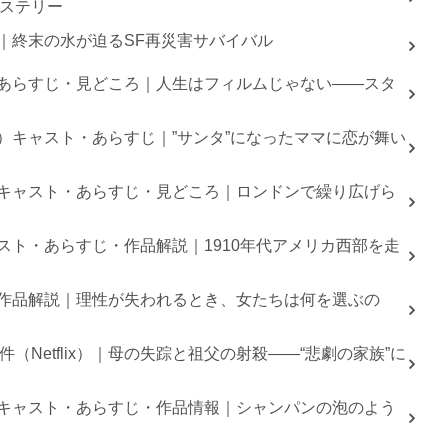
ステリー
すじ｜終末の水が迫るSF再災害サバイバル
スト・あらすじ・見どころ｜人生はフィルムじゃない――スタ
ix）キャスト・あらすじ｜”サンタ”になったママに恋が舞い
ix）キャスト・あらすじ・見どころ｜ロンドンで繰り広げら
キャスト・あらすじ・作品解説｜1910年代アメリカ西部を走
スト・作品解説｜理性が失われるとき、女たちは何を選ぶの
Netflix）｜母の失踪と祖父の射殺――“悲劇の家族”に
ix）キャスト・あらすじ・作品情報｜シャンパンの泡のよう