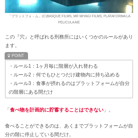
「プラットフォ－ム」(C)BASQUE FILMS, MR MIYAGI FILMS, PLATAFORMA LA
PELICULA AIE
この『穴』と呼ばれる刑務所にはいくつかのルールがあり
ます。
・ルール1：1ヶ月毎に階層が入れ替わる
・ルール2：何でもひとつだけ建物内に持ち込める
・ルール3：食事が摂れるのはプラットフォームが自分
の階層にある間だけ
「
食べ物を計画的に貯蓄することはできない
」。
食べることができるのは、あくまでプラットフォームが自
分の階に停止している間だけ。