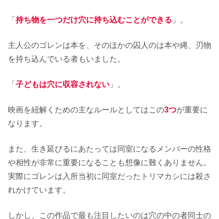
「
持ち物を一つだけ穴に持ち込むことができる
」。
主人公のゴレンは本を、そのほかの囚人のは本や縄、刃物
を持ち込んでいる者もいました。
「
子どもは穴に収容されない
」。
映画を紐解くための主なルールとしてはこの
3つ
が重要に
なります。
また、生き延びるにあたっては同室になるメンバーの性格
や相性が非常に重要になることも想像に難くありません。
実際にゴレンは入所当初に同室だったトリマカシには殺さ
れかけています。
しかし、この作品で最も注目したいのは穴の中の者同士の