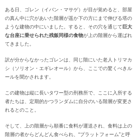
ある日、ゴレン（イバン・マサゲ）が目が覚めると、部屋
の真ん中に穴があいた階層が遥か下の方にまで伸びる塔の
ような建物の中にいました。すると、その穴を通じて
巨大
な台座に乗せられた残飯同様の食物
が上の階層から運ばれ
てきました。
訳が分からなかったゴレンは、同じ階にいた老人トリマカ
シ（ソリオン・エギレオール）から、ここでの驚くべきル
ールを聞かされます。
この建物は縦に長いタワー型の刑務所で、ここに入所する
者たちは、定期的かつランダムに自分のいる階層が変更さ
れるとのこと。
そして、上の階層から順番に食料が運送され、食料は上の
階層の者からどんどん食べられ、“プラットフォーム”と呼