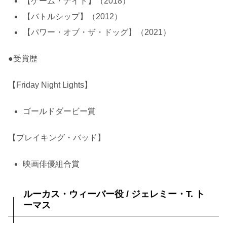
【ゲーム・ナイト】（2018）
【バトルシップ】（2012）
【パワー・オブ・ザ・ドッグ】（2021）
●受賞歴
【Friday Night Lights】
ゴールドダービー賞
【ブレイキング・バッド】
映画俳優組合賞
ルーカス・ウィーバー役 / ジェレミー・T. ト
ーマス