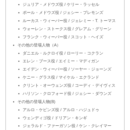
ジュリア・メドウズ役 / ケリー・ラッセル
ポール・メドウズ役 / ジェシー・プレモンズ
ルーカス・ウィーバー役 / ジェレミー・T. トーマス
ウォーレン・ストークス役 / グレアム・グリーン
フランク・ウィーバー役 / スコット・ヘイズ
その他の登場人物（A）
ダニエル・ルクロイ役 / ローリー・コクラン
エレン・ブース役 / エイミー・マディガン
エイデン・ウィーバー役 / ソーヤー・ジョーンズ
ケニー・グラス役 / マイケル・エクランド
クリント・オーウェンズ役 / コーディ・デイヴィス
ハリソン・クロフォード役 / ジェシー・ダウンズ
その他の登場人物(B)
アルロ・ケビンズ役 / アルロ・ハジュドゥ
ウェンディゴ役 / ドリアン・キンギ
ジェラルド・ファーガソン役 / ケン・クレイマー