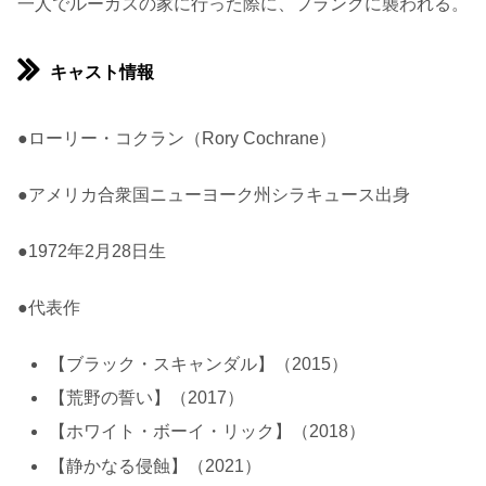
一人でルーカスの家に行った際に、フランクに襲われる。
キャスト情報
●ローリー・コクラン（Rory Cochrane）
●アメリカ合衆国ニューヨーク州シラキュース出身
●1972年2月28日生
●代表作
【ブラック・スキャンダル】（2015）
【荒野の誓い】（2017）
【ホワイト・ボーイ・リック】（2018）
【静かなる侵蝕】（2021）