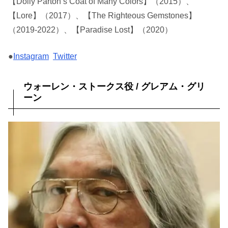
【Dolly Parton’s Coat of Many Colors】（2015）、
【Lore】（2017）、【The Righteous Gemstones】
（2019-2022）、【Paradise Lost】（2020）
●
Instagram
Twitter
ウォーレン・ストークス役 / グレアム・グリ
ーン