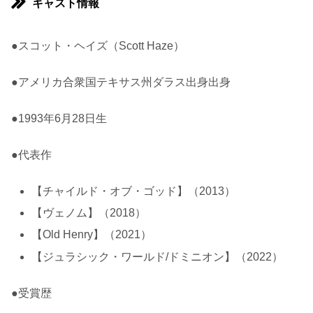
キャスト情報
●スコット・ヘイズ（Scott Haze）
●アメリカ合衆国テキサス州ダラス出身出身
●1993年6月28日生
●代表作
【チャイルド・オブ・ゴッド】（2013）
【ヴェノム】（2018）
【Old Henry】（2021）
【ジュラシック・ワールド/ドミニオン】（2022）
●受賞歴