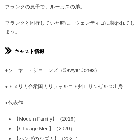
フランクの息子で、ルーカスの弟。
フランクと同行していた時に、ウェンディゴに襲われてし
まう。
キャスト情報
●ソーヤー・ジョーンズ（Sawyer Jones）
●アメリカ合衆国カリフォルニア州ロサンゼルス出身
●代表作
【Modern Family】（2018）
【Chicago Med】（2020）
【パンダのシズカ】（2021）