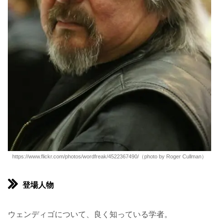
https://www.flickr.com/photos/wordfreak/4522367490/（photo by Roger Cullman）
登場人物
ウェンディゴについて、良く知っている学者。