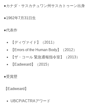
●カナダ・サスカチュワン州サスカトゥーン出身
●1962年7月31日生
●代表作
【ディヴァイド】（2011）
【Errors of the Human Body】（2012）
【ザ・コール 緊急通報指令室】（2013）
【Eadweard】（2015）
●受賞歴
【Eadweard】
UBCP/ACTRAアワード