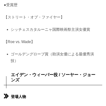
●受賞歴
【ストリート・オブ・ファイヤー】
シッチェスカタルーニャ国際映画祭主演女優賞
【Roe vs. Wade】
ゴールデングローブ賞（助演女優による最優秀演
技）
エイデン・ウィーバー役 / ソーヤー・ジョー
ンズ
登場人物