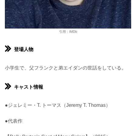
引用：IMDb
登場人物
小学生で、父フランクと弟エイダンの世話をしている。
キャスト情報
●ジェレミー・T. トーマス（Jeremy T. Thomas）
●代表作