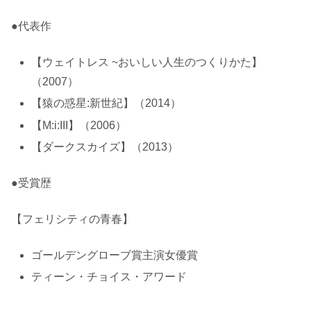
●代表作
【ウェイトレス ~おいしい人生のつくりかた】
（2007）
【猿の惑星:新世紀】（2014）
【M:i:III】（2006）
【ダークスカイズ】（2013）
●受賞歴
【フェリシティの青春】
ゴールデングローブ賞主演女優賞
ティーン・チョイス・アワード