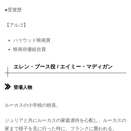
●受賞歴
【アルゴ】
ハリウッド映画賞
映画俳優組合賞
エレン・ブース役 / エイミー・マディガン
登場人物
ルーカスの小学校の校長。
ジュリアと共にルーカスの家庭虐待を心配し、ルーカスの
家まで様子を見に行った時に、フランクに襲われる。