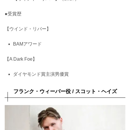
●受賞歴
【ウインド・リバー】
BAMアワード
【A Dark Foe】
ダイヤモンド賞主演男優賞
フランク・ウィーバー役 / スコット・ヘイズ