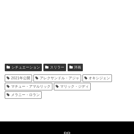
シチュエーション
スリラー
洋画
2021年公開
アレクサンドル・アジャ
オキシジェン
マチュー・アマルリック
マリック・ジディ
メラニー・ロラン
PR