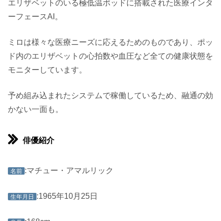
エリザベットのいる極低温ポッドに搭載された医療インタ
ーフェースAI。
ミロは様々な医療ニーズに応えるためのものであり、ポッ
ド内のエリザベットの心拍数や血圧など全ての健康状態を
モニターしています。
予め組み込まれたシステムで稼働しているため、融通の効
かない一面も。
俳優紹介
:マチュー・アマルリック
名前
:1965年10月25日
生年月日