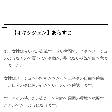
【オキシジェン】あらすじ
ある女性は赤い光が点滅する暗い空間で、全身をメッシュ
のようなもので覆われて身動きが取れない状況で目を覚ま
しました。
女性はメッシュを指で引きちぎって上半身の自由を確保
し、自分の身に何が起きているのかを確認します。
するとその時、灯が点灯して初めて周囲の環境を把握する
ことができるようになります。