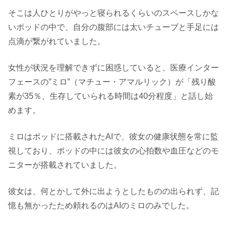
そこは人ひとりがやっと寝られるくらいのスペースしかな
いポッドの中で、自分の腹部には太いチューブと手足には
点滴が繋がれていました。
女性が状況を理解できずに困惑していると、医療インター
フェースの”ミロ”（マチュー・アマルリック）が「残り酸
素が35％、生存していられる時間は40分程度」と話し始
めます。
ミロはポッドに搭載されたAIで、彼女の健康状態を常に監
視しており、ポッドの中には彼女の心拍数や血圧などのモ
ニターが搭載されていました。
彼女は、何とかして外に出ようとしたものの出られず、記
憶も無かったため頼れるのはAIのミロのみでした。