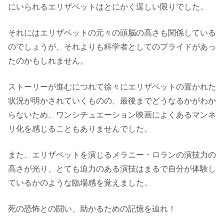
にいられるエリザベットはとにかく逞しい限りでした。
それにはエリザベットの元々の頭脳の高さも関係している
のでしょうが、それよりも科学者としてのプライドがあっ
たのかもしれません。
ストーリーが進むにつれて徐々にエリザベットの置かれた
状況が明かされていくものの、最後までどうなるかがわか
らないため、ワンシチュエーション映画によくあるマンネ
リ化を感じることもありませんでした。
また、エリザベットを演じるメラニー・ロランの演技力の
高さが光り、とても迫力のある演技はまるで自分が体験し
ているかのような臨場感を覚えました。
死の恐怖との闘い、助かるための記憶を辿れ！