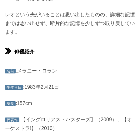
レオという夫がいることは思い出したものの、詳細な記憶
までは思い出せず、断片的な記憶を少しずつ取り戻してい
ます。
俳優紹介
:メラニー・ロラン
名前
:1983年2月21日
生年月日
:157cm
身長
:【イングロリアス・バスターズ】（2009）、【オ
代表作
ーケストラ!】（2010）