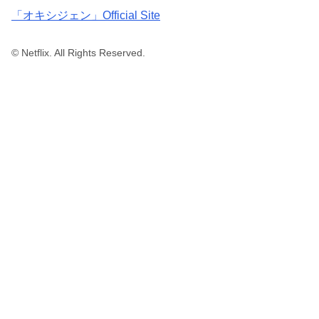
「オキシジェン」Official Site
© Netflix. All Rights Reserved.