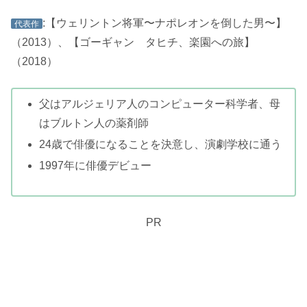
:【ウェリントン将軍〜ナポレオンを倒した男〜】
代表作
（2013）、【ゴーギャン タヒチ、楽園への旅】
（2018）
父はアルジェリア人のコンピューター科学者、母
はブルトン人の薬剤師
24歳で俳優になることを決意し、演劇学校に通う
1997年に俳優デビュー
PR