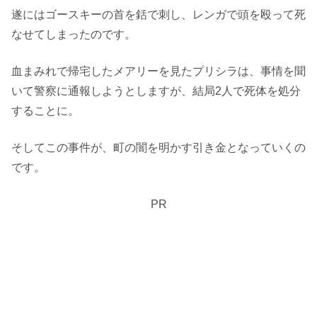
遂にはゴースキーの首を銛で刺し、レンガで頭を殴って死
なせてしまったのです。
血まみれで帰宅したメアリーを見たプリシラは、事情を聞
いて警察に通報しようとしますが、結局2人で死体を処分
することに。
そしてこの事件が、町の闇を明かす引き金となっていくの
です。
PR