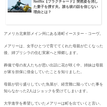
Netflix【フラクチャード】突然姿を消し
た妻子を捜す夫。誰も彼の話を信じない
理由とは？
アメリカ北東部メイン州にある港町イースター・コーヴ。
メアリーは、女手ひとつで育ててくれた母親が亡くなった
後、姉プリシラの住む実家へと帰郷します。
葬儀で母の友人たちが思い出話に花が咲く中、姉妹は母親
が家を担保に借金していたことを知りました。
母親が切り盛りしていた魚屋が、経営難に陥っていた事を
知らなかった2人はショックを受けてしまいます。
大学進学を希望していたメアリーは町を出ていくと言い、