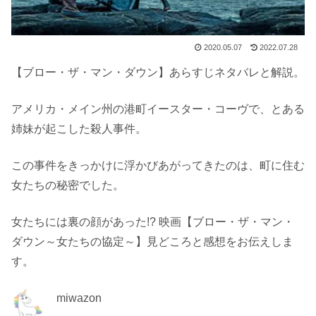
2020.05.07
2022.07.28
【ブロー・ザ・マン・ダウン】あらすじネタバレと解説。
アメリカ・メイン州の港町イースター・コーヴで、とある
姉妹が起こした殺人事件。
この事件をきっかけに浮かびあがってきたのは、町に住む
女たちの秘密でした。
女たちには裏の顔があった!? 映画【ブロー・ザ・マン・
ダウン～女たちの協定～】見どころと感想をお伝えしま
す。
miwazon