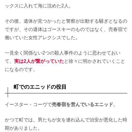
ックスに入れて海に沈めた2人。
その後、遺体が見つかったと警察が出動する騒ぎとなるの
ですが、その遺体はゴースキーのものではなく、売春宿で
働いていた女性アレクシスでした。
一見全く関係ない2つの殺人事件のように思わせておい
て、
実は
2人が繋がっていた
と徐々に明かされていくこと
になるのです。
町でのエニッドの役目
イースター・コーヴで
売春宿を営んでいるエニッド
。
かつて町では、男たちが女を連れ込んで治安が悪化した時
期がありました。