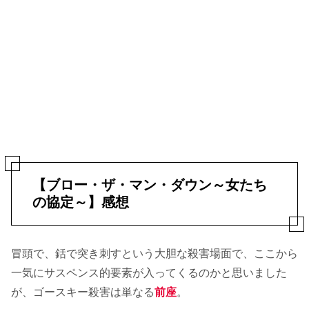
【ブロー・ザ・マン・ダウン～女たち
の協定～】感想
冒頭で、銛で突き刺すという大胆な殺害場面で、ここから
一気にサスペンス的要素が入ってくるのかと思いました
が、ゴースキー殺害は単なる
前座
。