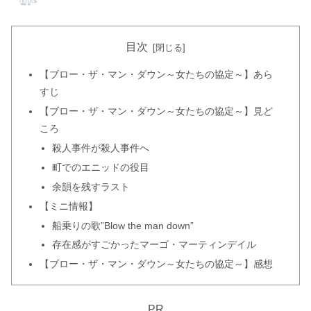
目次
【ブロー・ザ・マン・ダウン～女たちの協定～】あら
すじ
【ブロー・ザ・マン・ダウン～女たちの協定～】見ど
ころ
殺人事件が殺人事件へ
町でのエニッドの役目
余韻を残すラスト
【ミニ情報】
船乗りの歌”Blow the man down”
存在感がすごかったマーゴ・マーティンデイル
【ブロー・ザ・マン・ダウン～女たちの協定～】感想
PR