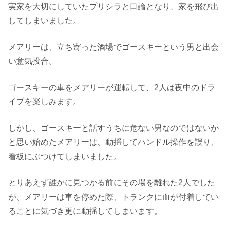
実家を大切にしていたプリシラと口論となり、家を飛び出
してしまいました。
メアリーは、立ち寄った酒場でゴースキーという男と出会
い意気投合。
ゴースキーの車をメアリーが運転して、2人は夜中のドラ
イブを楽しみます。
しかし、ゴースキーと話すうちに危ない男なのではないか
と思い始めたメアリーは、動揺してハンドル操作を誤り、
看板にぶつけてしまいました。
とりあえず誰かに見つかる前にその場を離れた2人でした
が、メアリーは車を停めた際、トランクに血が付着してい
ることに気づき更に動揺してしまいます。