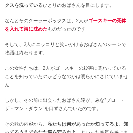
クスを洗っている
ひとりのおばさんを目にします。
なんとそのクーラーボックスは、2人が
ゴースキーの死体
を入れて海に沈めた
ものだったのです。
そして、2人にニッコリと笑いかけるおばさんのシーンで
物語は終わります。
この女性たちは、2人がゴースキーの殺害に関わっている
ことを知っていたのかどうなのかは明らかにされていませ
ん。
しかし、その前に出会ったおばさん達が、みな”ブロー・
ザ・マン・ダウン”を口ずさんでいたのです。
その歌の内容から、
私たちは何があったか知ってるよ、知
ってるうえであなた達を守るわよ
、といった空気を感じま