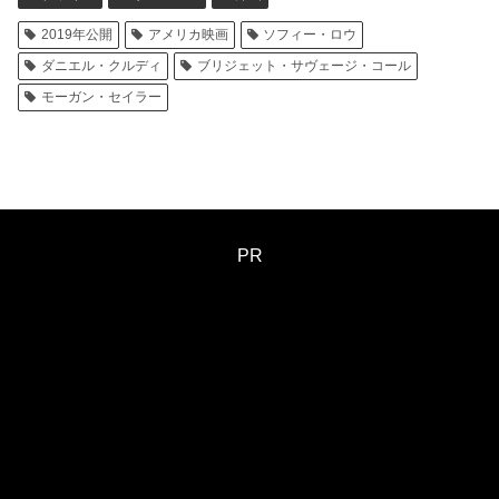
2019年公開
アメリカ映画
ソフィー・ロウ
ダニエル・クルディ
ブリジェット・サヴェージ・コール
モーガン・セイラー
PR