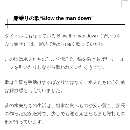
船乗りの歌”Blow the man down”
タイトルにもなっている”Blow the man down（そいつを
ぶっ倒せ）”は、冒頭で男が力強く歌っていた歌。
この歌は水夫たちの”しごと歌”で、錨を捲きあげたり、ロ
ープを引いたりしながら歌われていたそうです。
歌は仕事を手助けするばかりではなく、水夫たちに心理的
は解放感も与えていました。
昔の水夫たちの生活は、粗末な食べものや安い賃金、船長
の作った掟が絶対で、少しでも逆らえばたちまち鞭打ちの
刑が待っています。