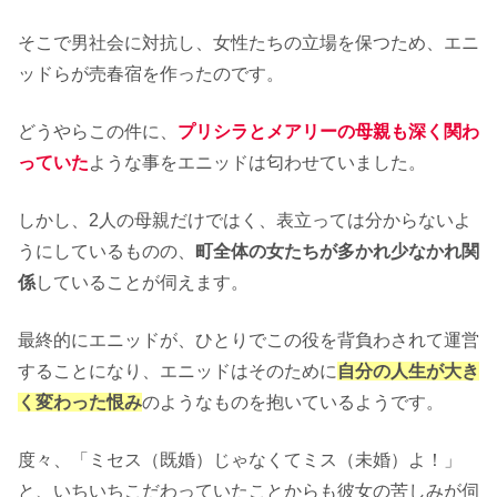
そこで男社会に対抗し、女性たちの立場を保つため、エニ
ッドらが売春宿を作ったのです。
どうやらこの件に、
プリシラとメアリーの母親も深く関わ
っていた
ような事をエニッドは匂わせていました。
しかし、2人の母親だけではく、表立っては分からないよ
うにしているものの、
町全体の女たちが多かれ少なかれ関
係
していることが伺えます。
最終的にエニッドが、ひとりでこの役を背負わされて運営
することになり、エニッドはそのために
自分の人生が大き
く変わった恨み
のようなものを抱いているようです。
度々、「ミセス（既婚）じゃなくてミス（未婚）よ！」
と、いちいちこだわっていたことからも彼女の苦しみが伺