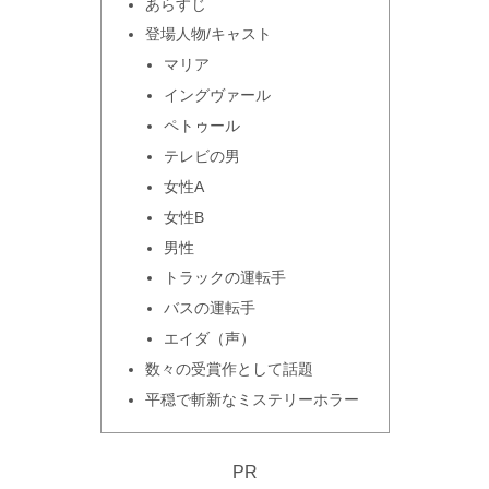
あらすじ
登場人物/キャスト
マリア
イングヴァール
ペトゥール
テレビの男
女性A
女性B
男性
トラックの運転手
バスの運転手
エイダ（声）
数々の受賞作として話題
平穏で斬新なミステリーホラー
PR