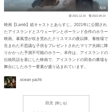
A24
2021.12.16
2022.09.23
映画【Lamb】総キャストとあらすじ。2021年に公開され
たアイスランドとスウェーデンとポーランド合作のホラー
映画。暴風雪が吹き荒れたクリスマスの夜以降、養牧場で
生まれた不思議な子供をプレゼントされたマリア夫婦に降
りかかった予測不可能のホラー。本作は、アイスランドの
伝統民話を基にした映画で、アイスランドの田舎の農場を
舞台にしたホラー要素が盛り込まれています。
ocean yacht
目次