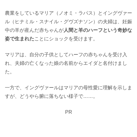
農業をしているマリア（ノオミ・ラパス）とイングヴァー
ル（ヒナミル・スナイル・グヴズナソン）の夫婦は、妊娠
中の羊が産んだ赤ちゃんが
人間と羊のハーフという奇妙な
姿で生まれた
ことにショックを受けます。
マリアは、自分の子供としてハーフの赤ちゃんを受け入
れ、夫婦の亡くなった娘の名前からエイダと名付けまし
た。
一方で、イングヴァールはマリアの母性愛に理解を示しま
すが、どうやら腑に落ちない様子で……。
PR