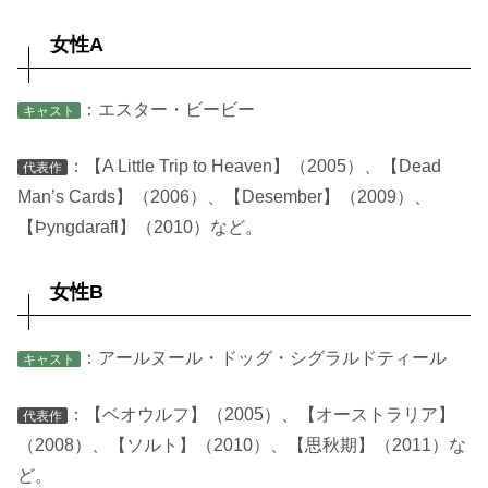
女性A
：エスター・ビービー
キャスト
：【A Little Trip to Heaven】（2005）、【Dead
代表作
Man’s Cards】（2006）、【Desember】（2009）、
【Þyngdarafl】（2010）など。
女性B
：アールヌール・ドッグ・シグラルドティール
キャスト
：【ベオウルフ】（2005）、【オーストラリア】
代表作
（2008）、【ソルト】（2010）、【思秋期】（2011）な
ど。