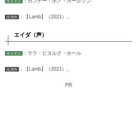
：ガンナー・ボア・カールソン
キャスト
：【Lamb】（2021）。
出演作
エイダ（声）
：ララ・ビヨルク・ホール
キャスト
：【Lamb】（2021）。
出演作
PR