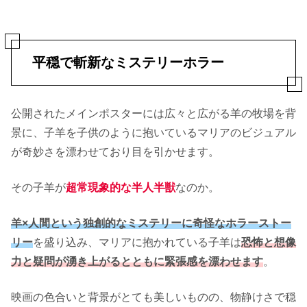
平穏で斬新なミステリーホラー
公開されたメインポスターには広々と広がる羊の牧場を背
景に、子羊を子供のように抱いているマリアのビジュアル
が奇妙さを漂わせており目を引かせます。
その子羊が
超常現象的な半人半獣
なのか。
羊×人間という独創的なミステリーに奇怪なホラーストー
リー
を盛り込み、マリアに抱かれている子羊は
恐怖と想像
力と疑問が湧き上がるとともに緊張感を漂わせます
。
映画の色合いと背景がとても美しいものの、物静けさで穏