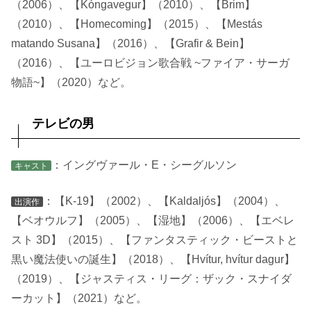
（2006）、【Kóngavegur】（2010）、【Brim】
（2010）、【Homecoming】（2015）、【Mestás
matando Susana】（2016）、【Grafir & Bein】
（2016）、【ユーロビジョン歌合戦 ~ファイア・サーガ
物語~】（2020）など。
テレビの男
：イングヴァール・E・シーグルソン
キャスト
：【K-19】（2002）、【Kaldaljós】（2004）、
出演作
【ベオウルフ】（2005）、【湿地】（2006）、【エベレ
スト 3D】（2015）、【ファンタスティック・ビーストと
黒い魔法使いの誕生】（2018）、【Hvítur, hvítur dagur】
（2019）、【ジャスティス・リーグ：ザック・スナイダ
ーカット】（2021）など。