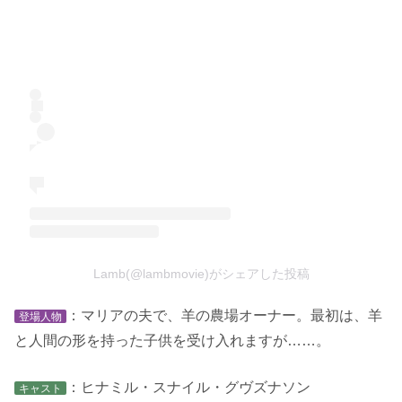
Lamb(@lambmovie)がシェアした投稿
：マリアの夫で、羊の農場オーナー。最初は、羊
登場人物
と人間の形を持った子供を受け入れますが……。
：ヒナミル・スナイル・グヴズナソン
キャスト