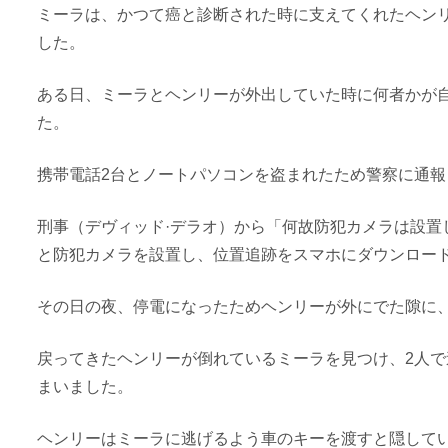
ミーラは、かつて癌と診断された時に支えてくれたヘン
した。
ある日、ミーラとヘンリーが外出していた時に何者かが
た。
携帯電話2台とノートパソコンを盗まれたため警察に通報
刑事（デヴィッド·デラオ）から「何故防犯カメラは設置
と防犯カメラを設置し、位置追跡をスマホにダウンロー
その日の夜、停電になったためヘンリーが外にでた隙に
戻ってきたヘンリーが倒れているミーラを見つけ、2人
まいました。
ヘンリーはミーラに逃げるよう車のキーを渡すと隠してい