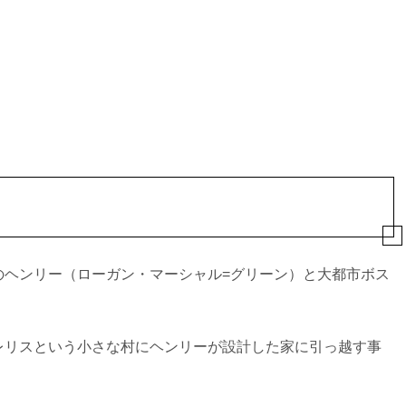
のヘンリー（ローガン・マーシャル=グリーン）と大都市ボス
レリスという小さな村にヘンリーが設計した家に引っ越す事