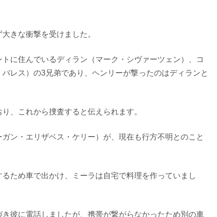
ず大きな衝撃を受けました。
ントに住んでいるディラン（マーク・シヴァーツェン）、コ
・バレス）の3兄弟であり、ヘンリーが撃ったのはディランと
おり、これから捜査すると伝えられます。
ーガン・エリザベス・ケリー）が、現在も行方不明とのこと
するため車で出かけ、ミーラは自宅で料理を作っていまし
づき彼に電話しましたが、携帯が繋がらなかったため別の車