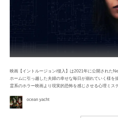
映画【イントルージョン/侵入】は2021年に公開されたN
ホームに引っ越した夫婦の幸せな毎日が崩れていく様を
霊系のホラー映画より現実的恐怖を感じさせる心理ミス
ocean yacht