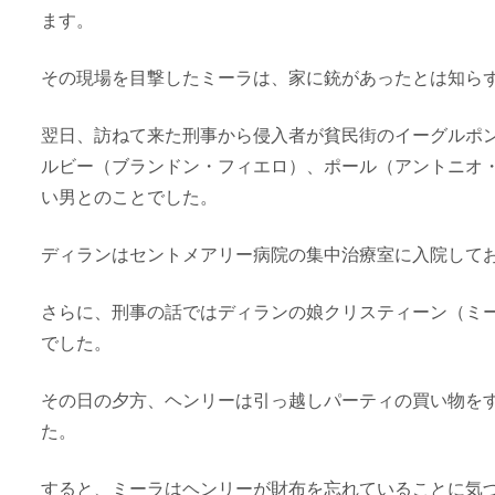
ます。
その現場を目撃したミーラは、家に銃があったとは知ら
翌日、訪ねて来た刑事から侵入者が貧民街のイーグルポ
ルビー（ブランドン・フィエロ）、ポール（アントニオ
い男とのことでした。
ディランはセントメアリー病院の集中治療室に入院して
さらに、刑事の話ではディランの娘クリスティーン（ミ
でした。
その日の夕方、ヘンリーは引っ越しパーティの買い物を
た。
すると、ミーラはヘンリーが財布を忘れていることに気