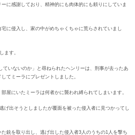
リーに感謝しており、精神的にも肉体的にも頼りにしていま
自宅に侵入し、家の中がめちゃくちゃに荒らされていまし
します。
していないのか」と尋ねられたヘンリーは、刑事が去ったあ
ドしてミーラにプレゼントしました。
、部屋にいたミーラは何者かに襲われ縛られてしまいます。
で逃げ出そうとしましたが覆面を被った侵入者に見つかってし
た銃を取り出し、逃げ出した侵入者3人のうちの1人を撃ち