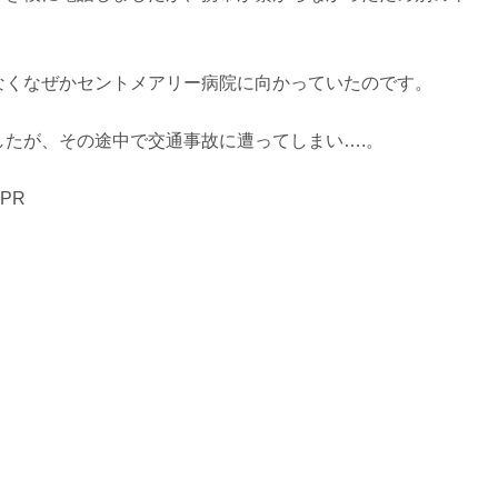
なくなぜかセントメアリー病院に向かっていたのです。
たが、その途中で交通事故に遭ってしまい….。
PR