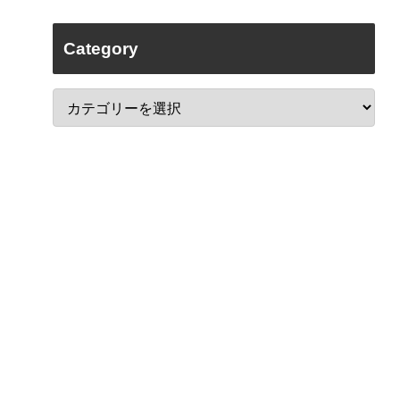
Category