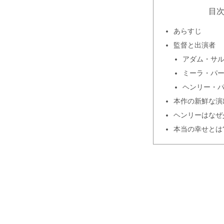
目
あらすじ
監督と出演者
アダム・サ
ミーラ・パ
ヘンリー・
本作の新鮮な演
ヘンリーはなぜ
本当の幸せとは