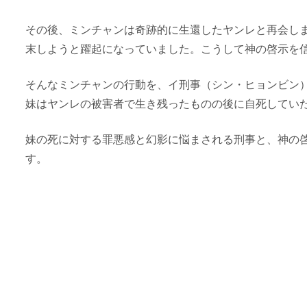
その後、ミンチャンは奇跡的に生還したヤンレと再会し
末しようと躍起になっていました。こうして神の啓示を
そんなミンチャンの行動を、イ刑事（シン・ヒョンビン
妹はヤンレの被害者で生き残ったものの後に自死してい
妹の死に対する罪悪感と幻影に悩まされる刑事と、神の
す。