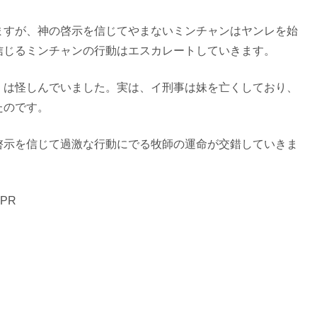
ますが、神の啓示を信じてやまないミンチャンはヤンレを始
信じるミンチャンの行動はエスカレートしていきます。
）は怪しんでいました。実は、イ刑事は妹を亡くしており、
たのです。
啓示を信じて過激な行動にでる牧師の運命が交錯していきま
PR