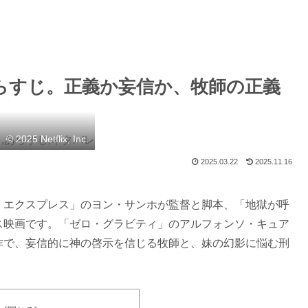
とあらすじ。正義か妄信か、牧師の正義
© 2025 Netflix, Inc.
2025.03.22
2025.11.16
・エクスプレス」のヨン・サンホが監督と脚本、「地獄が呼
ス映画です。「ゼロ・グラビティ」のアルフォンソ・キュア
作で、妄信的に神の啓示を信じる牧師と、妹の幻影に悩む刑