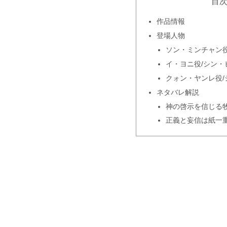
目
作品情報
登場人物
ソン・ミンチャン役
イ・ヨニ役/シン・
クォン・ヤンレ役/
ネタバレ解説
神の啓示を信じる
正義と妄信は紙一