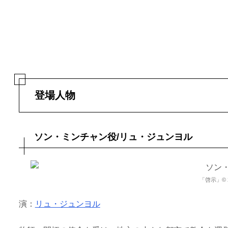
登場人物
ソン・ミンチャン役/リュ・ジュンヨル
「啓示」© 202
演：
リュ・ジュンヨル