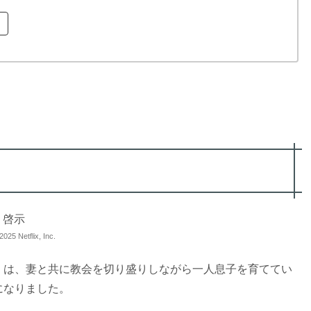
5 Netflix, Inc.
）は、妻と共に教会を切り盛りしながら一人息子を育ててい
になりました。