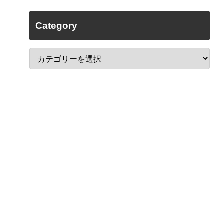
Category