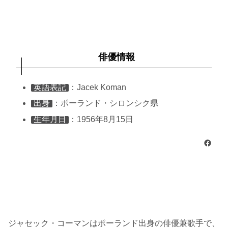
俳優情報
英語表記
：Jacek Koman
出身
：ポーランド・シロンシク県
生年月日
：1956年8月15日
Facebook
ジャセック・コーマンはポーランド出身の俳優兼歌手で、