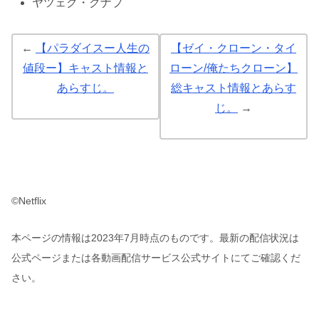
ヤツェク・クナプ
←
【パラダイスー人生の
【ゼイ・クローン・タイ
値段ー】キャスト情報と
ローン/俺たちクローン】
あらすじ。
総キャスト情報とあらす
じ。
→
©Netflix
本ページの情報は2023年7月時点のものです。最新の配信状況は
公式ページまたは各動画配信サービス公式サイトにてご確認くだ
さい。