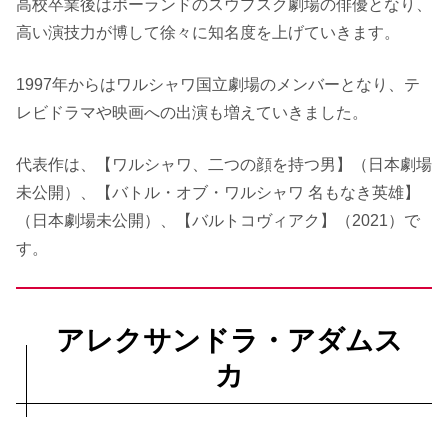
高校卒業後はポーランドのスウプスク劇場の俳優となり、
高い演技力が博して徐々に知名度を上げていきます。
1997年からはワルシャワ国立劇場のメンバーとなり、テ
レビドラマや映画への出演も増えていきました。
代表作は、【ワルシャワ、二つの顔を持つ男】（日本劇場
未公開）、【バトル・オブ・ワルシャワ 名もなき英雄】
（日本劇場未公開）、【バルトコヴィアク】（2021）で
す。
アレクサンドラ・アダムス
カ