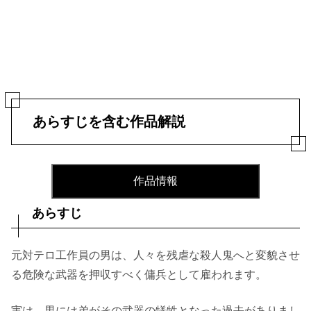
あらすじを含む作品解説
作品情報
あらすじ
元対テロ工作員の男は、人々を残虐な殺人鬼へと変貌させ
る危険な武器を押収すべく傭兵として雇われます。
実は、男には弟がその武器の犠牲となった過去がありまし