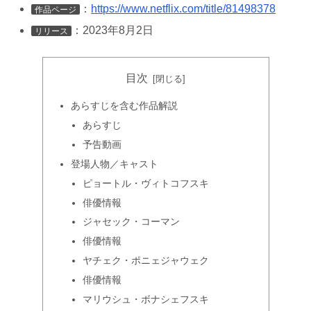
：
https://www.netflix.com/title/81498378
作品ページ
：2023年8月2日
リリース
目次
あらすじを含む作品解説
あらすじ
予告動画
登場人物／キャスト
ピョートル・ヴィトコフスキ
俳優情報
ジャセック・コーマン
俳優情報
ヤチェク・ポニェジャウェク
俳優情報
マリウシュ・ボナシェフスキ