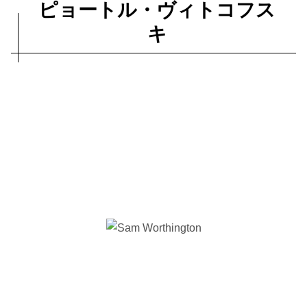
ピョートル・ヴィトコフス
キ