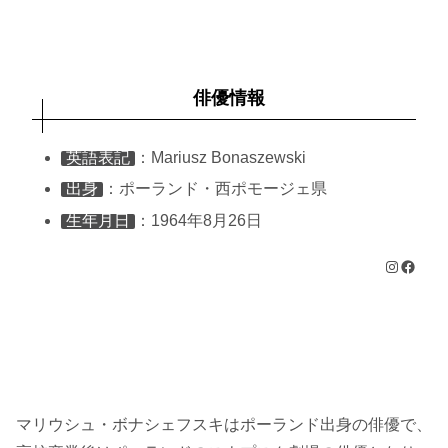
俳優情報
英語表記
：Mariusz Bonaszewski
出身
：ポーランド・西ポモージェ県
生年月日
：1964年8月26日
Instagram
Facebook
マリウシュ・ボナシェフスキはポーランド出身の俳優で、