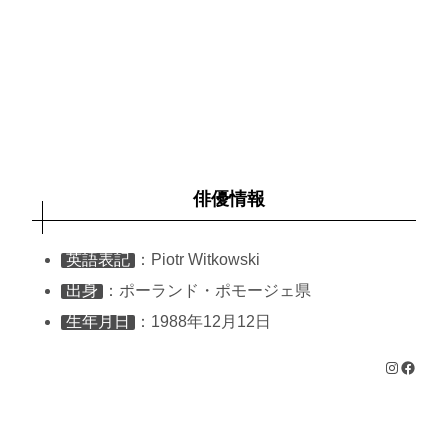
俳優情報
英語表記
：Piotr Witkowski
出身
：ポーランド・ポモージェ県
生年月日
：1988年12月12日
Instagram
Facebook