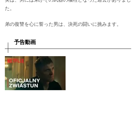
た。
弟の復讐を心に誓った男は、決死の闘いに挑みます。
予告動画