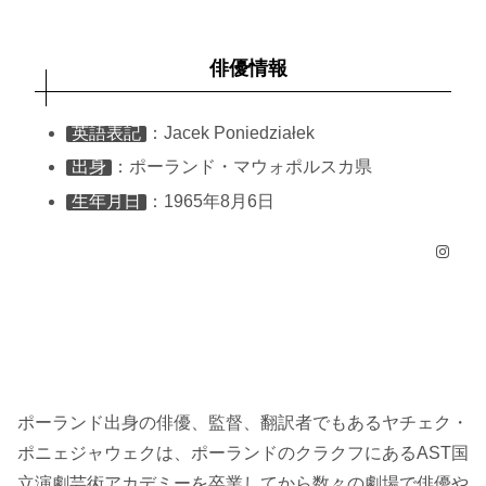
俳優情報
英語表記
：Jacek Poniedziałek
出身
：ポーランド・マウォポルスカ県
生年月日
：1965年8月6日
Instagram
ポーランド出身の俳優、監督、翻訳者でもあるヤチェク・
ポニェジャウェクは、ポーランドのクラクフにあるAST国
立演劇芸術アカデミーを卒業してから数々の劇場で俳優や