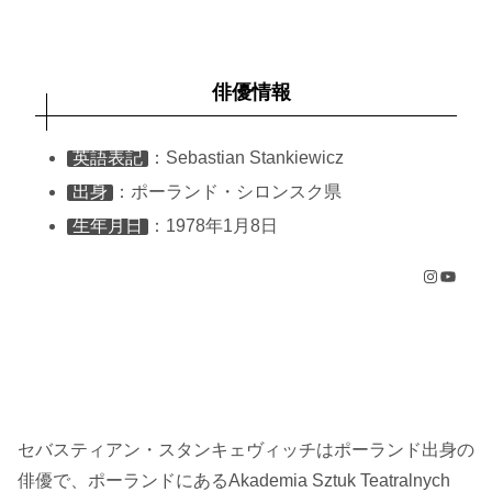
俳優情報
英語表記
：Sebastian Stankiewicz
出身
：ポーランド・シロンスク県
生年月日
：1978年1月8日
Instagram
YouTube
セバスティアン・スタンキェヴィッチはポーランド出身の
俳優で、ポーランドにあるAkademia Sztuk Teatralnych