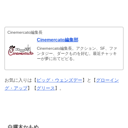
編集長
Cinemercato編集長
Cinemercato編集部
Cinemercato編集長。アクション、SF、ファ
ンタジー、ダークものを好む。最近チャッキ
ーが夢に出てビビる。
お気に入りは【
ビッグ・ウェンズデー
】と【
グローイン
グ・アップ
】【
グリース
】。
ライター一覧
白膠木かもめ