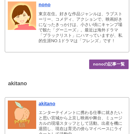
nono
東京在住。好きな作品ジャンルは、ラブスト
ーリー、コメディ、アクションで、映画好き
になったきっかけは、小さい頃にキャンプ場
で観た「グーニーズ」。最近は海外ドラマ
「ブラックリスト」にハマっていますが、私
的生涯NO.1ドラマは「フレンズ」です！
nonoの記事一覧
akitano
akitano
エンターテイメントに携わる仕事に就きたい
と思い宮城から上京し映画や舞台、ミュージ
カルの現場スタッフとして活動。出産を機に
退団し、現在は育児の傍らマイペースにライ
ターとして活動中。