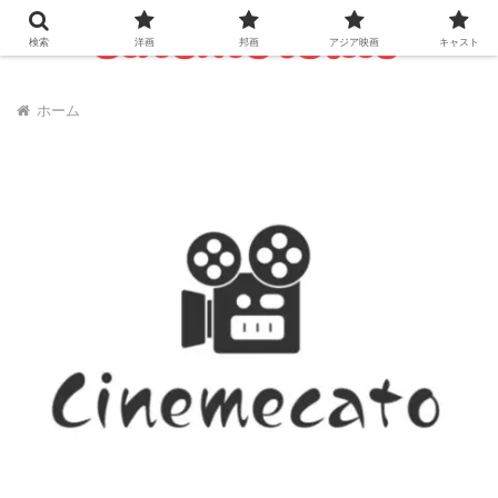
検索
洋画
邦画
アジア映画
キャスト
ホーム