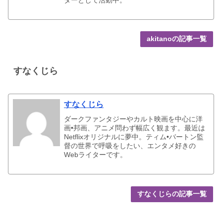
akitanoの記事一覧
すなくじら
すなくじら
ダークファンタジーやカルト映画を中心に洋
画•邦画、アニメ問わず幅広く観ます。最近は
Netflixオリジナルに夢中。ティム•バートン監
督の世界で呼吸をしたい、エンタメ好きの
Webライターです。
すなくじらの記事一覧