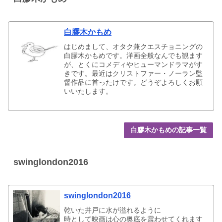
白膠木かもめ
はじめまして、オタク兼クエスチョニングの
白膠木かもめです。洋画全般なんでも観ます
が、とくにコメディやヒューマンドラマがす
きです。最近はクリストファー・ノーラン監
督作品に首ったけです。どうぞよろしくお願
いいたします。
白膠木かもめの記事一覧
swinglondon2016
swinglondon2016
​乾いた井戸に水が溢れるように
時として映画は心の奥底を震わせてくれます