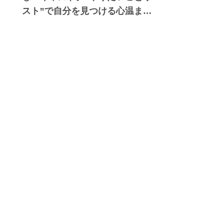
スト”で自分を見つける心温まる
物語。