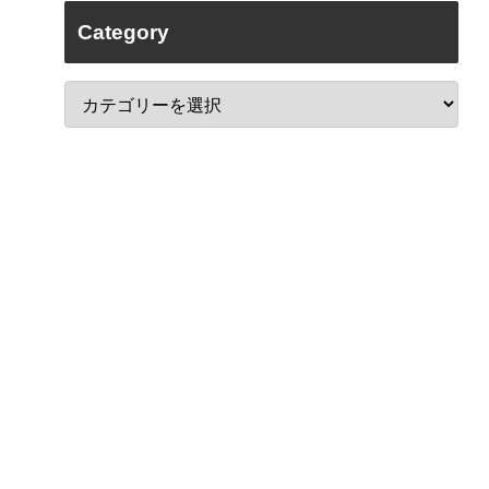
Category