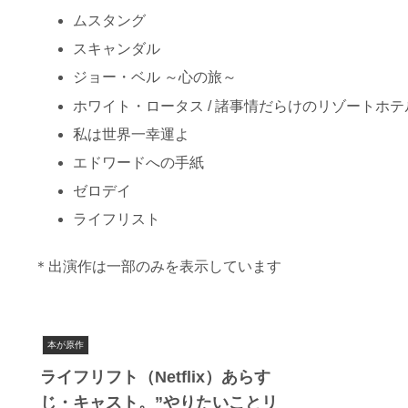
ムスタング
スキャンダル
ジョー・ベル ～心の旅～
ホワイト・ロータス / 諸事情だらけのリゾートホテ
私は世界一幸運よ
エドワードへの手紙
ゼロデイ
ライフリスト
＊出演作は一部のみを表示しています
本が原作
ライフリフト（Netflix）あらす
じ・キャスト。”やりたいことリ