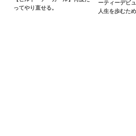
ーティーデビ
ってやり直せる。
人生を歩むた