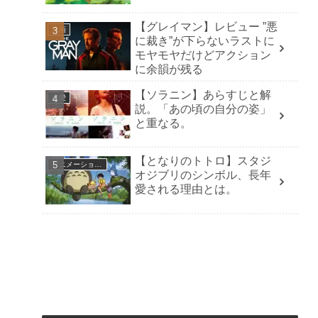
【グレイマン】レビュー ”悪
洋画
に裁き”が下らないラストに
モヤモヤだけどアクション
に余韻が残る
【ソラニン】あらすじと解
恋愛
説。「あの頃の自分の姿」
と重なる。
【となりのトトロ】スタジ
アニメーション映画
オジブリのシンボル、長年
愛される理由とは。