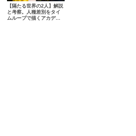
【隔たる世界の2人】解説
と考察。人種差別をタイ
ムループで描くアカデミ
ー賞受賞作！